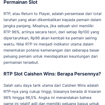
Permainan Slot
RTP, atau Return to Player, adalah persentase dari total
taruhan yang akan dikembalikan kepada pemain dalam
jangka panjang. Misalnya, jika sebuah slot memiliki
RTP 96%, artinya secara teori, dari setiap Rp100 yang
dipertaruhkan, Rp96 akan kembali ke pemain seiring
waktu. Nilai RTP ini menjadi indikator utama dalam
menentukan potensi kemenangan dan seberapa besar
peluang pemain untuk mendapatkan keuntungan dari
permainan tersebut.
RTP Slot Caishen Wins: Berapa Persennya?
Salah satu daya tarik utama dari Caishen Wins adalah
RTP-nya yang cukup tinggi, biasanya berada di kisaran
96% hingga 96,5%. Angka ini menandakan bahwa
game ini relatif adil dan memiliki peluang bagus untuk