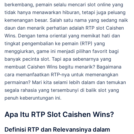
berkembang, pemain selalu mencari slot online yang
tidak hanya menawarkan hiburan, tetapi juga peluang
kemenangan besar. Salah satu nama yang sedang naik
daun dan menarik perhatian adalah RTP slot Caishen
Wins. Dengan tema oriental yang memikat hati dan
tingkat pengembalian ke pemain (RTP) yang
menggiurkan, game ini menjadi pilihan favorit bagi
banyak pecinta slot. Tapi apa sebenarnya yang
membuat Caishen Wins begitu menarik? Bagaimana
cara memanfaatkan RTP-nya untuk memenangkan
permainan? Mari kita selami lebih dalam dan temukan
segala rahasia yang tersembunyi di balik slot yang
penuh keberuntungan ini.
Apa Itu RTP Slot Caishen Wins?
Definisi RTP dan Relevansinya dalam