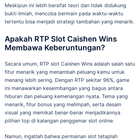
Meskipun ini lebih bersifat teori dan tidak didukung
bukti ilmiah, mencoba bermain pada waktu-waktu
tertentu bisa menjadi strategi tambahan yang menarik.
Apakah RTP Slot Caishen Wins
Membawa Keberuntungan?
Secara umum, RTP slot Caishen Wins adalah salah satu
fitur menarik yang menambah peluang kamu untuk
menang lebih sering. Dengan RTP sekitar 96%, game
ini menawarkan keseimbangan yang bagus antara
hiburan dan peluang kemenangan nyata. Tema yang
menarik, fitur bonus yang melimpah, serta desain
visual yang memikat benar-benar menjadikannya
pilihan top di kalangan penggemar slot online.
Namun, ingatlah bahwa permainan slot tetaplah