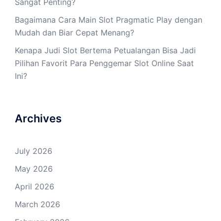
Sangat Penting?
Bagaimana Cara Main Slot Pragmatic Play dengan
Mudah dan Biar Cepat Menang?
Kenapa Judi Slot Bertema Petualangan Bisa Jadi
Pilihan Favorit Para Penggemar Slot Online Saat
Ini?
Archives
July 2026
May 2026
April 2026
March 2026