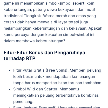
game ini menampilkan simbol-simbol seperti koin
keberuntungan, patung dewa kekayaan, dan motif
tradisional Tiongkok. Warna merah dan emas yang
cerah tidak hanya menyala di layar tetapi juga
melambangkan keberuntungan dan kekayaan. Apakah
kamu percaya dengan kekuatan simbol-simbol ini
dalam membawa keberuntungan?
Fitur-Fitur Bonus dan Pengaruhnya
terhadap RTP
Fitur Putar Gratis (Free Spins): Memberi peluang
lebih besar untuk mendapatkan kemenangan
tanpa harus mempertaruhkan taruhan tambahan.
Simbol Wild dan Scatter: Membantu
meningkatkan peluang terbentuknya kombinasi
pemenang.
Fitur Jackpot Progresif: Menambah sensasi dan