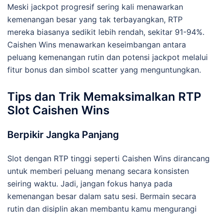
Meski jackpot progresif sering kali menawarkan
kemenangan besar yang tak terbayangkan, RTP
mereka biasanya sedikit lebih rendah, sekitar 91-94%.
Caishen Wins menawarkan keseimbangan antara
peluang kemenangan rutin dan potensi jackpot melalui
fitur bonus dan simbol scatter yang menguntungkan.
Tips dan Trik Memaksimalkan RTP
Slot Caishen Wins
Berpikir Jangka Panjang
Slot dengan RTP tinggi seperti Caishen Wins dirancang
untuk memberi peluang menang secara konsisten
seiring waktu. Jadi, jangan fokus hanya pada
kemenangan besar dalam satu sesi. Bermain secara
rutin dan disiplin akan membantu kamu mengurangi