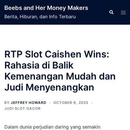
Skip
Beebs and Her Money Makers
to
Search
Tog
Berita, Hiburan, dan Info Terbaru
content
men
RTP Slot Caishen Wins:
Rahasia di Balik
Kemenangan Mudah dan
Judi Menyenangkan
BY
JEFFREY HOWARD
OCTOBER 9, 2025
JUDI SLOT GACOR
Dalam dunia perjudian daring yang semakin