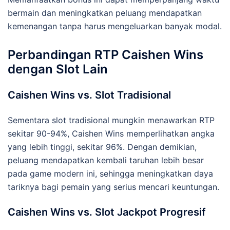
bermain dan meningkatkan peluang mendapatkan
kemenangan tanpa harus mengeluarkan banyak modal.
Perbandingan RTP Caishen Wins
dengan Slot Lain
Caishen Wins vs. Slot Tradisional
Sementara slot tradisional mungkin menawarkan RTP
sekitar 90-94%, Caishen Wins memperlihatkan angka
yang lebih tinggi, sekitar 96%. Dengan demikian,
peluang mendapatkan kembali taruhan lebih besar
pada game modern ini, sehingga meningkatkan daya
tariknya bagi pemain yang serius mencari keuntungan.
Caishen Wins vs. Slot Jackpot Progresif