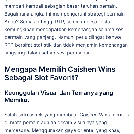
memberi kembali sebagian besar taruhan pemain.
Bagaimana angka ini mempengaruhi strategi bermain
Anda? Semakin tinggi RTP, semakin besar pula
kemungkinan mendapatkan kemenangan selama sesi
bermain yang panjang. Namun, perlu diingat bahwa
RTP bersifat statistik dan tidak menjamin kemenangan
langsung dalam setiap sesi permainan.
Mengapa Memilih Caishen Wins
Sebagai Slot Favorit?
Keunggulan Visual dan Temanya yang
Memikat
Salah satu aspek yang membuat Caishen Wins menarik
di mata pemain adalah desain visualnya yang
memesona. Menggunakan gaya oriental yang khas,