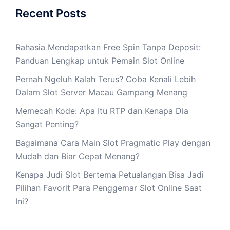
Recent Posts
Rahasia Mendapatkan Free Spin Tanpa Deposit:
Panduan Lengkap untuk Pemain Slot Online
Pernah Ngeluh Kalah Terus? Coba Kenali Lebih
Dalam Slot Server Macau Gampang Menang
Memecah Kode: Apa Itu RTP dan Kenapa Dia
Sangat Penting?
Bagaimana Cara Main Slot Pragmatic Play dengan
Mudah dan Biar Cepat Menang?
Kenapa Judi Slot Bertema Petualangan Bisa Jadi
Pilihan Favorit Para Penggemar Slot Online Saat
Ini?