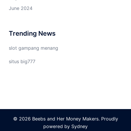
June 2024
Trending News
slot gampang menang
situs big777
© 2026 Beebs and Her Money Makers. Proudly
powered by
Sydney