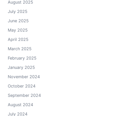
August 2025
July 2025
June 2025
May 2025
April 2025
March 2025
February 2025
January 2025
November 2024
October 2024
September 2024
August 2024
July 2024