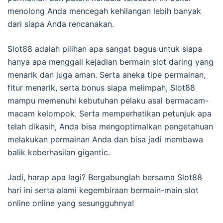
menolong Anda mencegah kehilangan lebih banyak
dari siapa Anda rencanakan.
Slot88 adalah pilihan apa sangat bagus untuk siapa
hanya apa menggali kejadian bermain slot daring yang
menarik dan juga aman. Serta aneka tipe permainan,
fitur menarik, serta bonus siapa melimpah, Slot88
mampu memenuhi kebutuhan pelaku asal bermacam-
macam kelompok. Serta memperhatikan petunjuk apa
telah dikasih, Anda bisa mengoptimalkan pengetahuan
melakukan permainan Anda dan bisa jadi membawa
balik keberhasilan gigantic.
Jadi, harap apa lagi? Bergabunglah bersama Slot88
hari ini serta alami kegembiraan bermain-main slot
online online yang sesungguhnya!