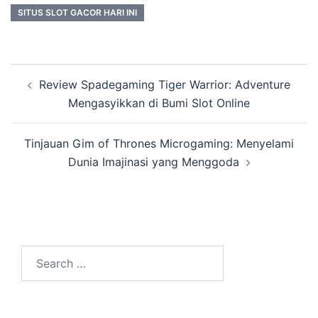
SITUS SLOT GACOR HARI INI
Post
Review Spadegaming Tiger Warrior: Adventure
navigation
Mengasyikkan di Bumi Slot Online
Tinjauan Gim of Thrones Microgaming: Menyelami
Dunia Imajinasi yang Menggoda
Search
for: