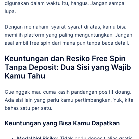
digunakan dalam waktu itu, hangus. Jangan sampai
lupa.
Dengan memahami syarat-syarat di atas, kamu bisa
memilih platform yang paling menguntungkan. Jangan
asal ambil free spin dari mana pun tanpa baca detail.
Keuntungan dan Resiko Free Spin
Tanpa Deposit: Dua Sisi yang Wajib
Kamu Tahu
Gue nggak mau cuma kasih pandangan positif doang.
Ada sisi lain yang perlu kamu pertimbangkan. Yuk, kita
bahas satu per satu.
Keuntungan yang Bisa Kamu Dapatkan
Modal Nol Risiko:
Tidak perlu deposit alias gratis