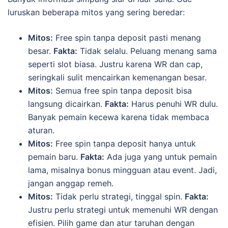
luruskan beberapa mitos yang sering beredar:
Mitos:
Free spin tanpa deposit pasti menang
besar.
Fakta:
Tidak selalu. Peluang menang sama
seperti slot biasa. Justru karena WR dan cap,
seringkali sulit mencairkan kemenangan besar.
Mitos:
Semua free spin tanpa deposit bisa
langsung dicairkan.
Fakta:
Harus penuhi WR dulu.
Banyak pemain kecewa karena tidak membaca
aturan.
Mitos:
Free spin tanpa deposit hanya untuk
pemain baru.
Fakta:
Ada juga yang untuk pemain
lama, misalnya bonus mingguan atau event. Jadi,
jangan anggap remeh.
Mitos:
Tidak perlu strategi, tinggal spin.
Fakta:
Justru perlu strategi untuk memenuhi WR dengan
efisien. Pilih game dan atur taruhan dengan