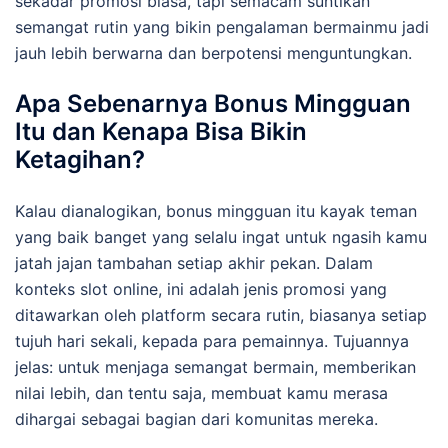
sekadar promosi biasa, tapi semacam suntikan
semangat rutin yang bikin pengalaman bermainmu jadi
jauh lebih berwarna dan berpotensi menguntungkan.
Apa Sebenarnya Bonus Mingguan
Itu dan Kenapa Bisa Bikin
Ketagihan?
Kalau dianalogikan, bonus mingguan itu kayak teman
yang baik banget yang selalu ingat untuk ngasih kamu
jatah jajan tambahan setiap akhir pekan. Dalam
konteks slot online, ini adalah jenis promosi yang
ditawarkan oleh platform secara rutin, biasanya setiap
tujuh hari sekali, kepada para pemainnya. Tujuannya
jelas: untuk menjaga semangat bermain, memberikan
nilai lebih, dan tentu saja, membuat kamu merasa
dihargai sebagai bagian dari komunitas mereka.