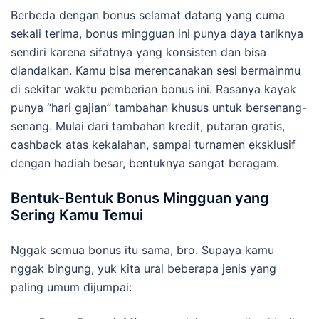
Berbeda dengan bonus selamat datang yang cuma
sekali terima, bonus mingguan ini punya daya tariknya
sendiri karena sifatnya yang konsisten dan bisa
diandalkan. Kamu bisa merencanakan sesi bermainmu
di sekitar waktu pemberian bonus ini. Rasanya kayak
punya “hari gajian” tambahan khusus untuk bersenang-
senang. Mulai dari tambahan kredit, putaran gratis,
cashback atas kekalahan, sampai turnamen eksklusif
dengan hadiah besar, bentuknya sangat beragam.
Bentuk-Bentuk Bonus Mingguan yang
Sering Kamu Temui
Nggak semua bonus itu sama, bro. Supaya kamu
nggak bingung, yuk kita urai beberapa jenis yang
paling umum dijumpai: