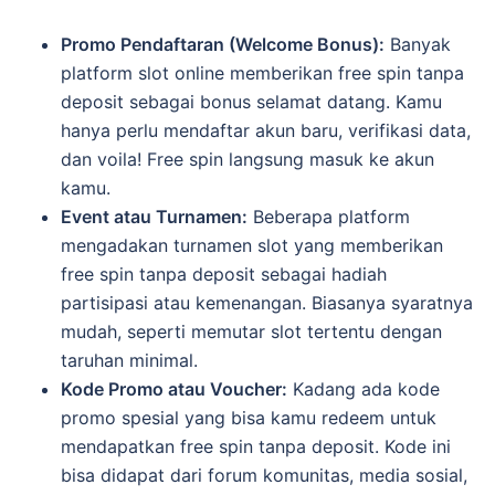
Promo Pendaftaran (Welcome Bonus):
Banyak
platform slot online memberikan free spin tanpa
deposit sebagai bonus selamat datang. Kamu
hanya perlu mendaftar akun baru, verifikasi data,
dan voila! Free spin langsung masuk ke akun
kamu.
Event atau Turnamen:
Beberapa platform
mengadakan turnamen slot yang memberikan
free spin tanpa deposit sebagai hadiah
partisipasi atau kemenangan. Biasanya syaratnya
mudah, seperti memutar slot tertentu dengan
taruhan minimal.
Kode Promo atau Voucher:
Kadang ada kode
promo spesial yang bisa kamu redeem untuk
mendapatkan free spin tanpa deposit. Kode ini
bisa didapat dari forum komunitas, media sosial,