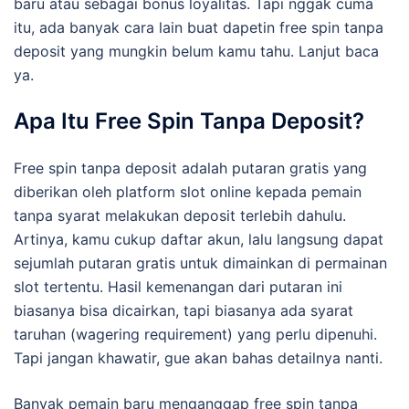
baru atau sebagai bonus loyalitas. Tapi nggak cuma
itu, ada banyak cara lain buat dapetin free spin tanpa
deposit yang mungkin belum kamu tahu. Lanjut baca
ya.
Apa Itu Free Spin Tanpa Deposit?
Free spin tanpa deposit adalah putaran gratis yang
diberikan oleh platform slot online kepada pemain
tanpa syarat melakukan deposit terlebih dahulu.
Artinya, kamu cukup daftar akun, lalu langsung dapat
sejumlah putaran gratis untuk dimainkan di permainan
slot tertentu. Hasil kemenangan dari putaran ini
biasanya bisa dicairkan, tapi biasanya ada syarat
taruhan (wagering requirement) yang perlu dipenuhi.
Tapi jangan khawatir, gue akan bahas detailnya nanti.
Banyak pemain baru menganggap free spin tanpa