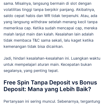
sama. Misalnya, langsung bermain di slot dengan
volatilitas tinggi tanpa berpikir panjang. Akibatnya,
saldo cepat habis dan WR tidak terpenuhi. Atau, ada
yang langsung withdraw setelah menang kecil tanpa
memeriksa cap. Ketika sudah mencapai cap, mereka
malah lanjut main dan kalah. Kesalahan lain adalah
tidak membaca T&C sama sekali, lalu kaget ketika
kemenangan tidak bisa dicairkan.
Jadi, hindari kesalahan-kesalahan ini. Luangkan waktu
untuk mempelajari aturan main. Kecepatan bukan
segalanya, yang penting tepat.
Free Spin Tanpa Deposit vs Bonus
Deposit: Mana yang Lebih Baik?
Pertanyaan ini sering muncul. Sebenarnya, tergantung