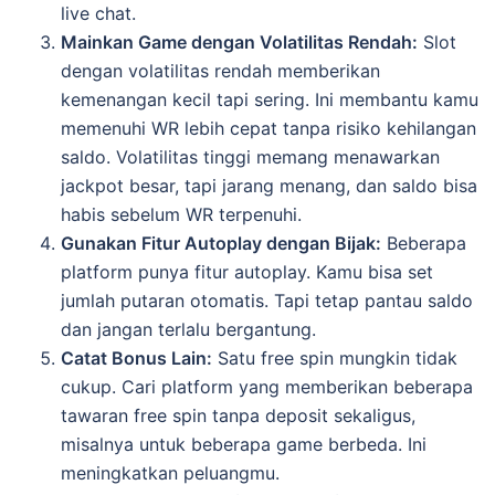
live chat.
Mainkan Game dengan Volatilitas Rendah:
Slot
dengan volatilitas rendah memberikan
kemenangan kecil tapi sering. Ini membantu kamu
memenuhi WR lebih cepat tanpa risiko kehilangan
saldo. Volatilitas tinggi memang menawarkan
jackpot besar, tapi jarang menang, dan saldo bisa
habis sebelum WR terpenuhi.
Gunakan Fitur Autoplay dengan Bijak:
Beberapa
platform punya fitur autoplay. Kamu bisa set
jumlah putaran otomatis. Tapi tetap pantau saldo
dan jangan terlalu bergantung.
Catat Bonus Lain:
Satu free spin mungkin tidak
cukup. Cari platform yang memberikan beberapa
tawaran free spin tanpa deposit sekaligus,
misalnya untuk beberapa game berbeda. Ini
meningkatkan peluangmu.