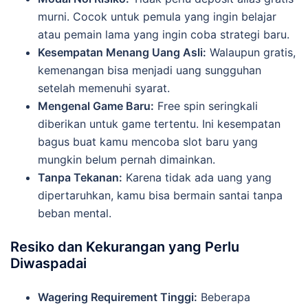
murni. Cocok untuk pemula yang ingin belajar
atau pemain lama yang ingin coba strategi baru.
Kesempatan Menang Uang Asli:
Walaupun gratis,
kemenangan bisa menjadi uang sungguhan
setelah memenuhi syarat.
Mengenal Game Baru:
Free spin seringkali
diberikan untuk game tertentu. Ini kesempatan
bagus buat kamu mencoba slot baru yang
mungkin belum pernah dimainkan.
Tanpa Tekanan:
Karena tidak ada uang yang
dipertaruhkan, kamu bisa bermain santai tanpa
beban mental.
Resiko dan Kekurangan yang Perlu
Diwaspadai
Wagering Requirement Tinggi:
Beberapa