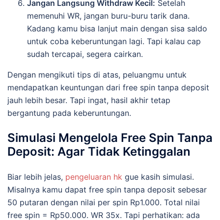
Jangan Langsung Withdraw Kecil:
Setelah
memenuhi WR, jangan buru-buru tarik dana.
Kadang kamu bisa lanjut main dengan sisa saldo
untuk coba keberuntungan lagi. Tapi kalau cap
sudah tercapai, segera cairkan.
Dengan mengikuti tips di atas, peluangmu untuk
mendapatkan keuntungan dari free spin tanpa deposit
jauh lebih besar. Tapi ingat, hasil akhir tetap
bergantung pada keberuntungan.
Simulasi Mengelola Free Spin Tanpa
Deposit: Agar Tidak Ketinggalan
Biar lebih jelas,
pengeluaran hk
gue kasih simulasi.
Misalnya kamu dapat free spin tanpa deposit sebesar
50 putaran dengan nilai per spin Rp1.000. Total nilai
free spin = Rp50.000. WR 35x. Tapi perhatikan: ada