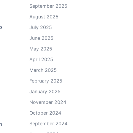
September 2025
August 2025
s
July 2025
June 2025
May 2025
April 2025
March 2025
February 2025
January 2025
November 2024
October 2024
September 2024
n