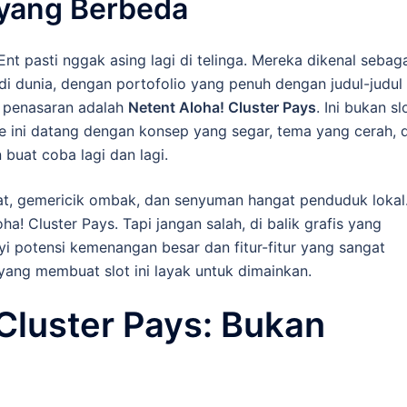
yang Berbeda
t pasti nggak asing lagi di telinga. Mereka dikenal sebag
i dunia, dengan portofolio yang penuh dengan judul-judul
in penasaran adalah
Netent Aloha! Cluster Pays
. Ini bukan sl
ame ini datang dengan konsep yang segar, tema yang cerah, 
uat coba lagi dan lagi.
t, gemericik ombak, dan senyuman hangat penduduk lokal
a! Cluster Pays. Tapi jangan salah, di balik grafis yang
nyi potensi kemenangan besar dan fitur-fitur yang sangat
 yang membuat slot ini layak untuk dimainkan.
luster Pays: Bukan