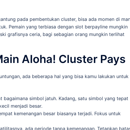
ergantung pada pembentukan cluster, bisa ada momen di ma
entuk. Pemain yang terbiasa dengan slot berpayline mungkin
ski grafisnya ceria, bagi sebagian orang mungkin terlihat
Main Aloha! Cluster Pays
untungan, ada beberapa hal yang bisa kamu lakukan untuk
 bagaimana simbol jatuh. Kadang, satu simbol yang tepat
ecil menjadi besar.
empat kemenangan besar biasanya terjadi. Fokus untuk
atilitasnya, ada periode tanpa kemenangan. Tetapkan bata