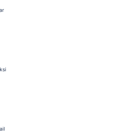
ar
ksi
ail