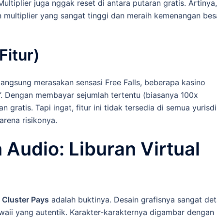
ultiplier juga nggak reset di antara putaran gratis. Artinya,
ultiplier yang sangat tinggi dan meraih kemenangan bes
Fitur)
angsung merasakan sensasi Free Falls, beberapa kasino
. Dengan membayar sejumlah tertentu (biasanya 100x
gratis. Tapi ingat, fitur ini tidak tersedia di semua yurisdi
rena risikonya.
n Audio: Liburan Virtual
 Cluster Pays
adalah buktinya. Desain grafisnya sangat det
ii yang autentik. Karakter-karakternya digambar dengan