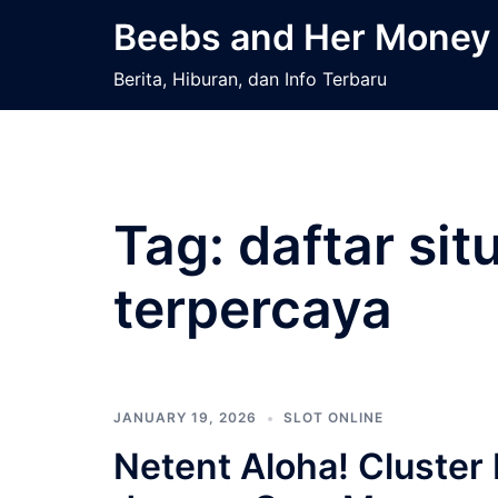
Skip
Beebs and Her Money
to
content
Berita, Hiburan, dan Info Terbaru
Tag:
daftar situ
terpercaya
JANUARY 19, 2026
SLOT ONLINE
Netent Aloha! Cluster 