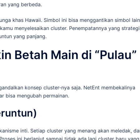
ran yang berbeda.
nga khas Hawaii. Simbol ini bisa menggantikan simbol lain
 kamu menyelesaikan cluster. Penempatannya yang strategi
untun yang panjang.
kin Betah Main di “Pulau”
ndalkan konsep cluster-nya saja. NetEnt membekalinya
ar bisa mengubah permainan.
eruntun)
kanisme inti. Setiap cluster yang menang akan meledak, da
roses ini berlanjut sampai tidak ada lagi cluster baru yang