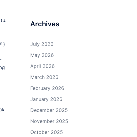
tu.
Archives
ing
July 2026
May 2026
-
April 2026
ang
March 2026
February 2026
January 2026
ak
December 2025
November 2025
October 2025