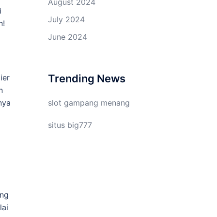
August 2024
i
July 2024
n!
June 2024
Trending News
ier
n
nya
slot gampang menang
situs big777
ang
lai