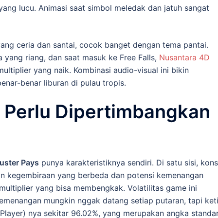
yang lucu. Animasi saat simbol meledak dan jatuh sangat
ang ceria dan santai, cocok banget dengan tema pantai.
a yang riang, dan saat masuk ke Free Falls,
Nusantara 4D
ltiplier yang naik. Kombinasi audio-visual ini bikin
nar-benar liburan di pulau tropis.
 Perlu Dipertimbangkan
luster Pays
punya karakteristiknya sendiri. Di satu sisi, kon
kan kegembiraan yang berbeda dan potensi kemenangan
ultiplier yang bisa membengkak. Volatilitas game ini
kemenangan mungkin nggak datang setiap putaran, tapi ket
o Player) nya sekitar 96.02%, yang merupakan angka standa